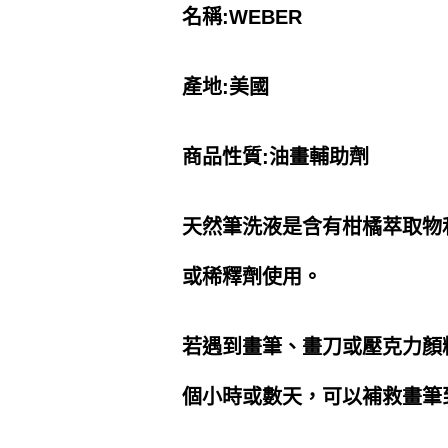
名稱:WEBER
產地:美國
商品性質:油畫輔助劑
天然筆洗液是含有柑橘萃取物
或稀釋劑使用。
若遇到畫筆、畫刀或壓克力顏
個小時或數天，可以補救畫筆