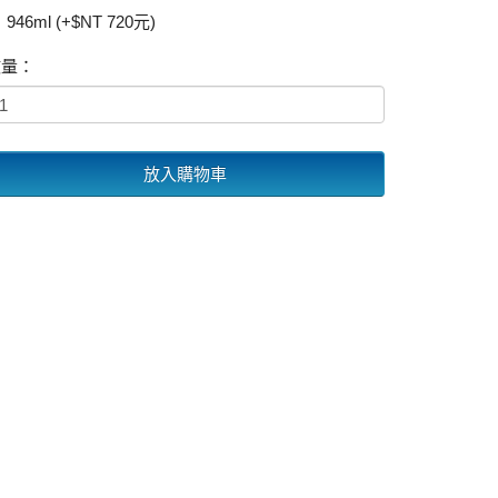
946ml (+$NT 720元)
數量：
放入購物車