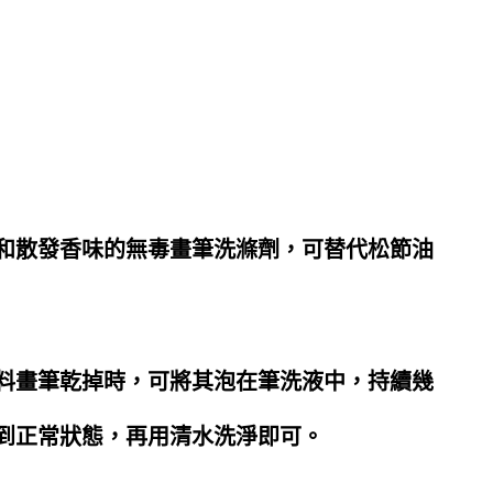
和散發香味的無毒畫筆洗滌劑，可替代松節油
料畫筆乾掉時，可將其泡在筆洗液中，持續幾
到正常狀態，再用清水洗淨即可。