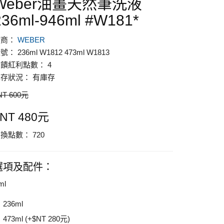
Weber油畫天然筆洗液
236ml-946ml #W181*
廠商：
WEBER
號： 236ml W1812 473ml W1813
饋紅利點數： 4
存狀況： 有庫存
NT 600元
NT 480元
換點數： 720
選項及配件：
ml
236ml
473ml (+$NT 280元)