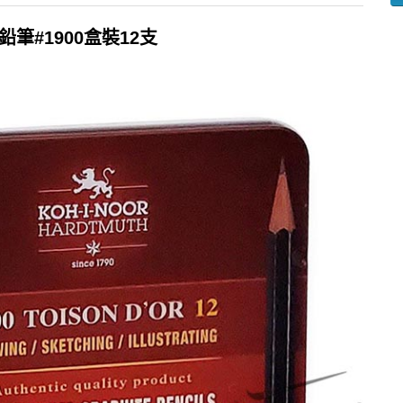
鉛筆#1900盒裝12支