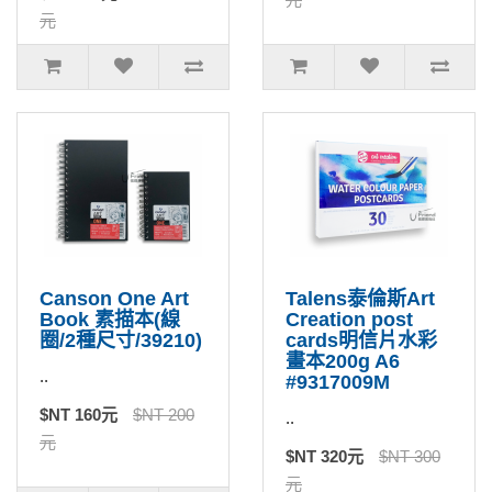
元
Canson One Art
Talens泰倫斯Art
Book 素描本(線
Creation post
圈/2種尺寸/39210)
cards明信片水彩
畫本200g A6
..
#9317009M
$NT 160元
$NT 200
..
元
$NT 320元
$NT 300
元