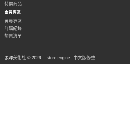
特價商品
會員專區
會員專區
訂購紀錄
想買清單
張暉美術社 © 2026
store engine
中文版修整