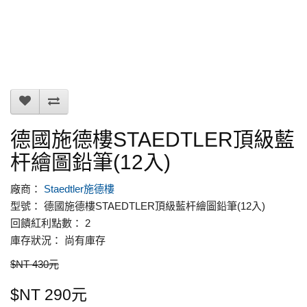
德國施德樓STAEDTLER頂級藍
杆繪圖鉛筆(12入)
廠商：
Staedtler施德樓
型號： 德國施德樓STAEDTLER頂級藍杆繪圖鉛筆(12入)
回饋紅利點數： 2
庫存狀況： 尚有庫存
$NT 430元
$NT 290元