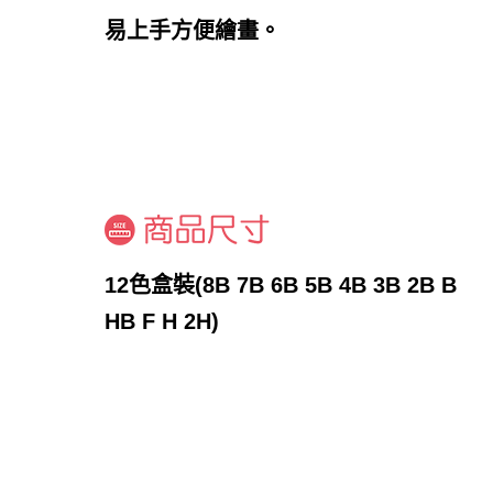
易上手方便繪畫。
12色盒裝(8B 7B 6B 5B 4B 3B 2B B
HB F H 2H)