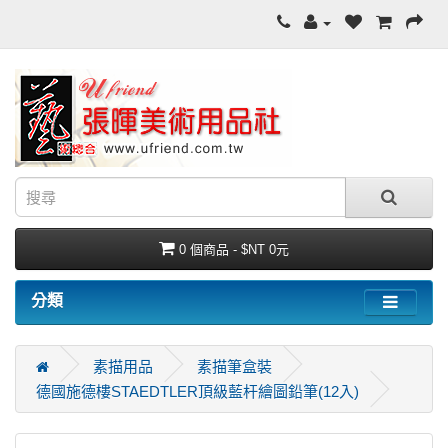
0 個商品 - $NT 0元
分類
素描用品
素描筆盒裝
德國施德樓STAEDTLER頂級藍杆繪圖鉛筆(12入)