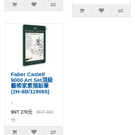
Faber Castell
9000 Art Set頂級
藝術家素描鉛筆
(2H-8B/119065)
..
$NT 270元
$NT 380
元