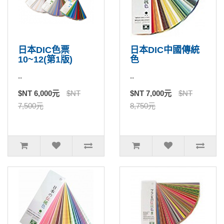
日本DIC色票
日本DIC中國傳統
10~12(第1版)
色
..
..
$NT 6,000元
$NT
$NT 7,000元
$NT
7,500元
8,750元