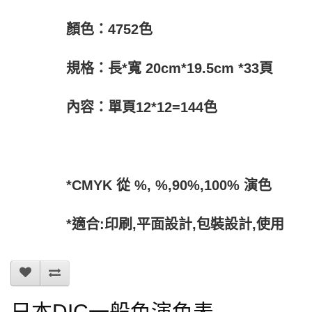
顏色：4752色
規格：長*寬 20cm*19.5cm *33頁
內容：單頁12*12=144色
*CMYK 從 %, %,90%,100% 演色
*適合:印刷,平面設計,包裝設計,使用
日本DIC一般色演色表