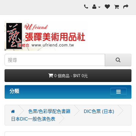
0 個商品 - $NT 0元
分類
色票/色彩學配色書籍
DIC色票 (日本)
日本DIC一般色演色表