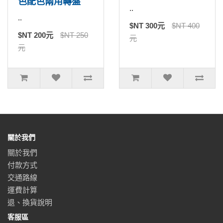
色配色兩用轉盤
..
..
$NT 300元
$NT 400
$NT 200元
$NT 250
元
元
關於我們
關於我們
付款方式
交通路線
運費計算
退、換貨說明
客服區