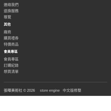
連絡我們
退換服務
導覽
其他
廠商
購買禮券
特價商品
會員專區
會員專區
訂購紀錄
想買清單
張暉美術社 © 2026
store engine
中文版修整