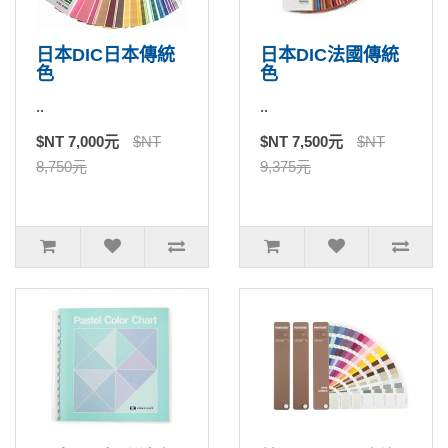
日本DIC日本傳統
日本DIC法國傳統
色
色
..
..
$NT 7,000元
$NT
$NT 7,500元
$NT
8,750元
9,375元