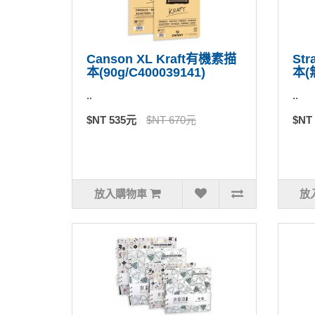
Canson XL Kraft有機素描
St
本(90g/C400039141)
本(
..
..
$NT 535元
$NT 670元
$NT
放入購物車
放