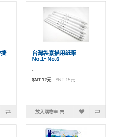
/捷
台灣製素描用紙筆
No.1~No.6
..
$NT 12元
$NT 15元
放入購物車