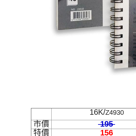
16K/
Z4930
市價
195
特價
156