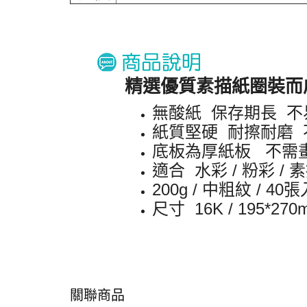
精選優質素描紙圈裝而
無酸紙 保存期長 不
紙質堅硬 耐擦耐磨
底板為厚紙板 不需
適合 水彩 / 粉彩 / 
200g / 中粗紋 / 40張
尺寸 16K / 195*270
關聯商品