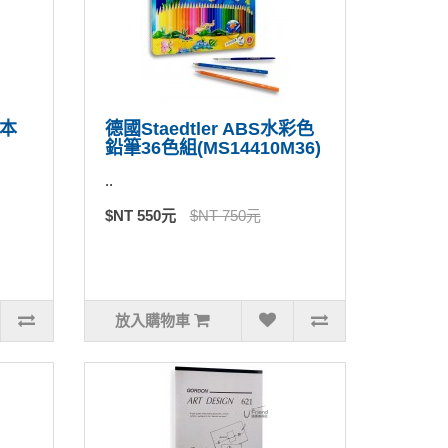
本
德國Staedtler ABS水彩色
鉛筆36色組(MS14410M36)
..
$NT 550元
$NT 750元
放入購物車