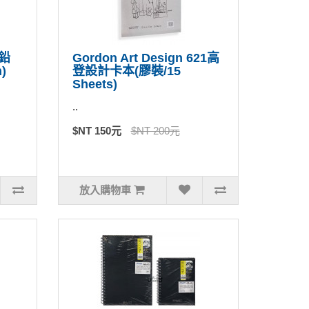
色鉛
Gordon Art Design 621高
)
登設計卡本(膠裝/15
Sheets)
..
$NT 150元
$NT 200元
放入購物車