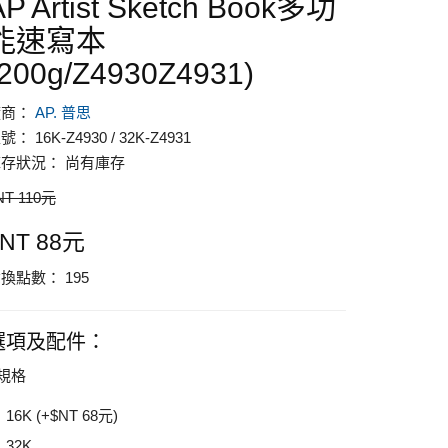
AP Artist Sketch Book多功
能速寫本
(200g/Z4930Z4931)
廠商：
AP. 普思
號： 16K-Z4930 / 32K-Z4931
存狀況： 尚有庫存
NT 110元
$NT 88元
換點數： 195
選項及配件：
規格
16K (+$NT 68元)
32K