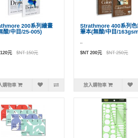
rathmore 200系列繪畫
Strathmore 400系列
無酸/中目/25-005)
筆本(無酸/中目/163gsm
..
 120元
$NT 150元
$NT 200元
$NT 250元
入購物車
放入購物車