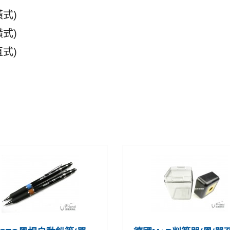
(橫式)
(橫式)
(直式)