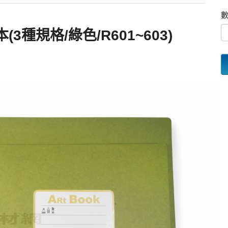
本(3種規格/綠色/R601~603)