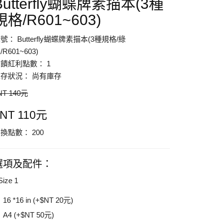
Butterfly蝴蝶牌素描本(3種
規格/R601~603)
號： Butterfly蝴蝶牌素描本(3種規格/綠
/R601~603)
饋紅利點數： 1
存狀況： 尚有庫存
NT 140元
NT 110元
換點數： 200
選項及配件：
Size 1
16 *16 in (+$NT 20元)
A4 (+$NT 50元)