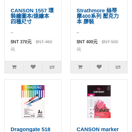
CANSON 1557 環
Strathmore 絲蒂
裝繪圖本/速繪本
摩400系列 壓克力
四種尺寸
本 膠裝
..
..
$NT 370元
$NT 460
$NT 400元
$NT 500
元
元
Dragongate 518
CANSON marker