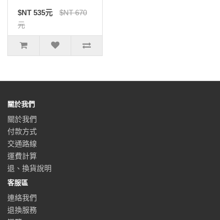
$NT 535元
$NT 670
元
關於我們
關於我們
付款方式
交通路線
運費計算
退、換貨說明
客服區
連絡我們
退換服務