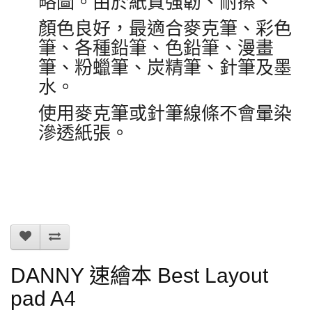
略圖。由於紙質強韌、耐擦、
顏色良好，最適合麥克筆、彩色
筆、各種鉛筆、色鉛筆、漫畫
筆、粉蠟筆、炭精筆、針筆及墨
水。
使用麥克筆或針筆線條不會暈染
滲透紙張。
DANNY 速繪本 Best Layout
pad A4