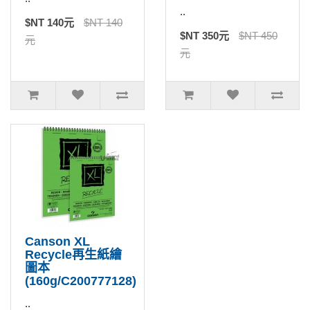
..
$NT 140元
$NT 140
$NT 350元
$NT 450
元
元
Canson XL
Recycle再生紙繪
圖本
(160g/C200777128)
..