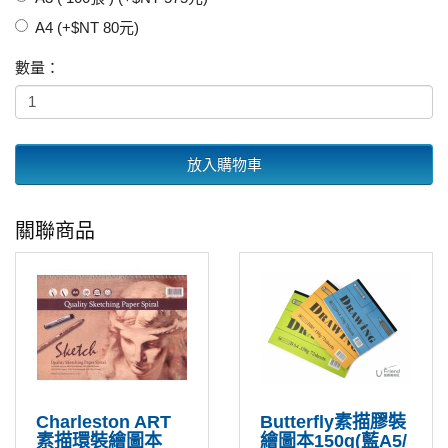
A4 (+$NT 80元)
數量：
放入購物車
關聯商品
Charleston ART
Butterfly素描膠裝
素描環裝繪圖本
繪圖本150g(藍A5/