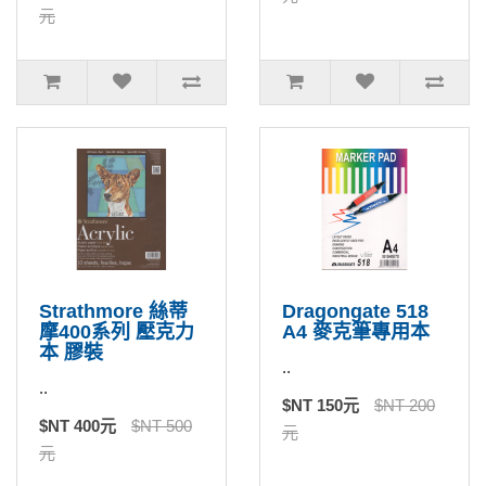
元
Strathmore 絲蒂
Dragongate 518
摩400系列 壓克力
A4 麥克筆專用本
本 膠裝
..
..
$NT 150元
$NT 200
$NT 400元
$NT 500
元
元