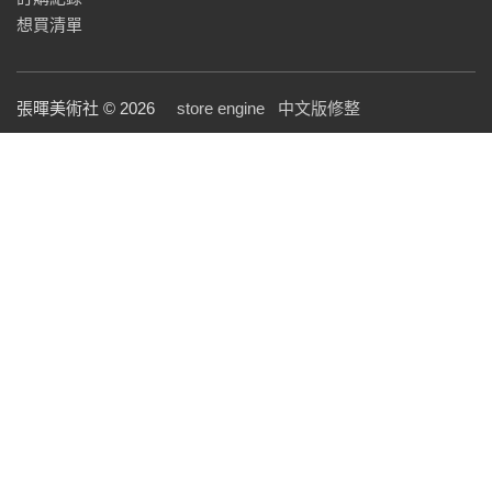
想買清單
張暉美術社 © 2026
store engine
中文版修整