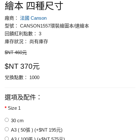
繪本 四種尺寸
廠商：
法國 Canson
型號： CANSON1557環裝繪圖本/速繪本
回饋紅利點數： 3
庫存狀況： 尚有庫存
$NT 460元
$NT 370元
兌換點數： 1000
選項及配件：
Size 1
30 cm
A3 ( 50張 ) (+$NT 195元)
A3 ( 100張 ) (+$NT 575元)