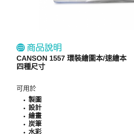
CANSON 1557 環裝繪圖本/速繪本
四種尺寸
可用於
製圖
設計
繪畫
炭筆
水彩