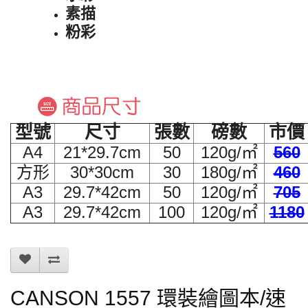
素描
粉彩
型號
尺寸
張數
磅數
市價
A4
21*29.7cm
50
120g/㎡
560
方形
30*30cm
30
180g/㎡
460
A3
29.7*42cm
50
120g/㎡
705
A3
29.7*42cm
100
120g/㎡
1180
CANSON 1557 環裝繪圖本/速