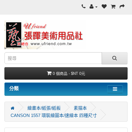
0 個商品 - $NT 0元
分類
繪畫本/紙張/紙板
素描本
CANSON 1557 環裝繪圖本/速繪本 四種尺寸