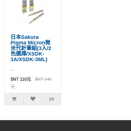
日本Sakura
Pigma Micron微
米代針筆組(3入/2
色選擇/XSDK-
3A/XSDK-3ML)
..
$NT 110元
$NT 140
元