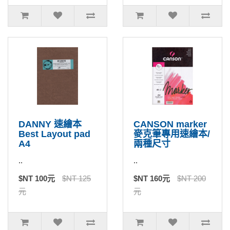
DANNY 速繪本
CANSON marker
Best Layout pad
麥克筆專用速繪本/
A4
兩種尺寸
..
..
$NT 100元
$NT 125
$NT 160元
$NT 200
元
元