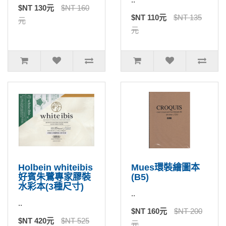
$NT 130元
$NT 160
$NT 110元
$NT 135
元
元
Holbein whiteibis
Mues環裝繪圖本
好賓朱鷺專家膠裝
(B5)
水彩本(3種尺寸)
..
..
$NT 160元
$NT 200
$NT 420元
$NT 525
元