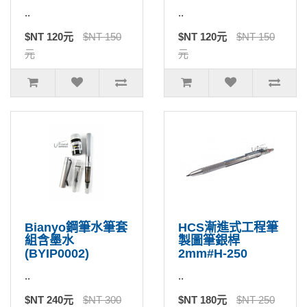
..
..
$NT 120元
$NT 150
$NT 120元
$NT 150
元
元
Bianyo鋼筆水筆套
HCS漸進式工程筆
組含墨水
製圖筆銀桿
(BYIP0002)
2mm#H-250
..
..
$NT 240元
$NT 300
$NT 180元
$NT 250