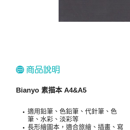
Bianyo 素描本 A4&A5
適用鉛筆、色鉛筆、代針筆、色
筆、水彩、淡彩等
長形繪圖本，適合旅繪、插畫、寫