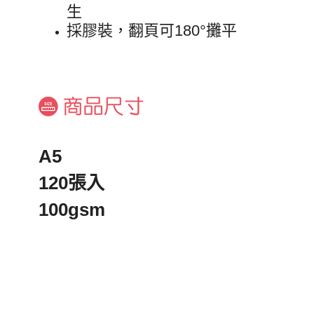
生
採膠裝，翻頁可180°攤平
A5
120張入
100gsm