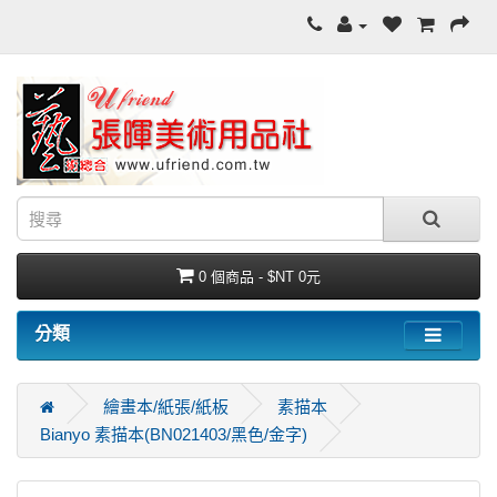
0 個商品 - $NT 0元
分類
繪畫本/紙張/紙板
素描本
Bianyo 素描本(BN021403/黑色/金字)