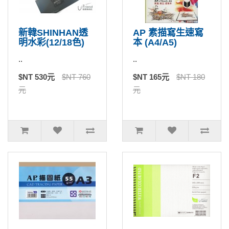
新韓SHINHAN透
AP 素描寫生速寫
明水彩(12/18色)
本 (A4/A5)
..
..
$NT 530元
$NT 760
$NT 165元
$NT 180
元
元