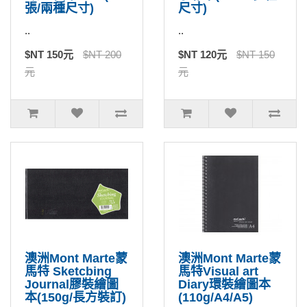
張/兩種尺寸)
尺寸)
..
..
$NT 150元
$NT 200
$NT 120元
$NT 150
元
元
澳洲Mont Marte蒙
澳洲Mont Marte蒙
馬特 Sketcbing
馬特Visual art
Journal膠裝繪圖
Diary環裝繪圖本
本(150g/長方裝訂)
(110g/A4/A5)