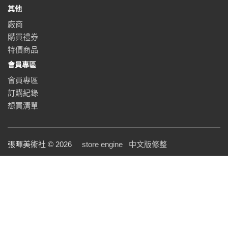
其他
廠商
購買禮券
特價商品
會員專區
會員專區
訂購紀錄
想買清單
張暉美術社 © 2026
store engine
中文版修整