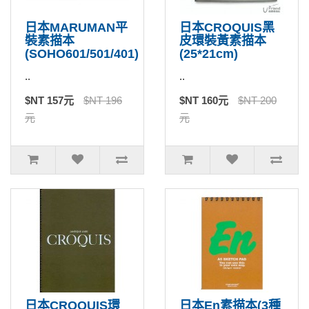
日本MARUMAN平
日本CROQUIS黑
裝素描本
皮環裝黃素描本
(SOHO601/501/401)
(25*21cm)
..
..
$NT 157元
$NT 196
$NT 160元
$NT 200
元
元
日本CROQUIS環
日本En素描本(3種