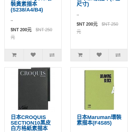
裝黃素描本
尺寸)
(S238/A4/B4)
..
..
$NT 200元
$NT 250
$NT 200元
$NT 250
元
元
日本CROQUIS
日本Maruman環裝
SECTION10黑皮
素描本(F4S85)
白方格紙素描本