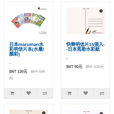
日本maruman水
快樂明信片15張入-
彩明信片本(水墨/
-日本馬勒水彩紙
顏彩)
..
..
$NT 90元
$NT 120元
$NT 120元
$NT 150
元