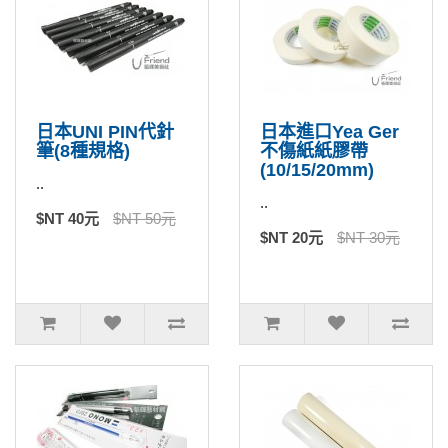
日本UNI PIN代針
日本進口Yea Ger
筆(8種規格)
不傷紙紙膠帶
(10/15/20mm)
..
..
$NT 40元
$NT 50元
$NT 20元
$NT 30元