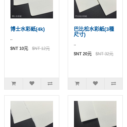
博士水彩紙(4k)
巴比松水彩紙(3種
尺寸)
..
..
$NT 10元
$NT 12元
$NT 20元
$NT 32元