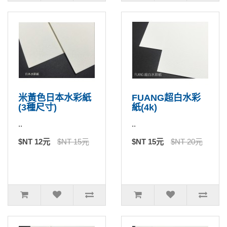
米黃色日本水彩紙
FUANG超白水彩
(3種尺寸)
紙(4k)
..
..
$NT 12元
$NT 15元
$NT 15元
$NT 20元