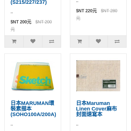
..
(S215/227/237)
$NT 220元
$NT 280
..
元
$NT 200元
$NT 200
元
日本MARUMAN環
日本Maruman
裝素描本
Linen Cover麻布
(SOHO100A/200A)
封面速寫本
..
..