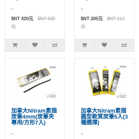
..
..
$NT 420元
$NT 520
$NT 205元
$NT 213
元
元
加拿大Nitram素描
加拿大Nitram素描
炭筆4mm(炭筆夾
圓型軟質炭筆5入(3
專用/方形7入)
種選擇)
..
..