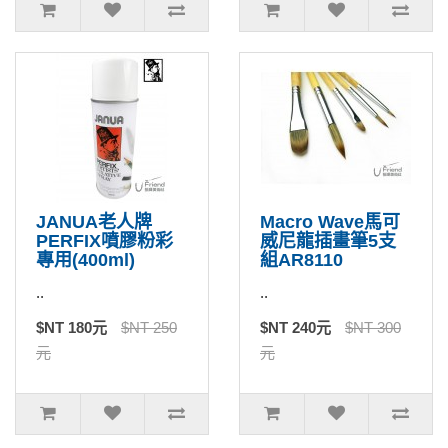
JANUA老人牌
Macro Wave馬可
PERFIX噴膠粉彩
威尼龍插畫筆5支
專用(400ml)
組AR8110
..
..
$NT 180元
$NT 250
$NT 240元
$NT 300
元
元