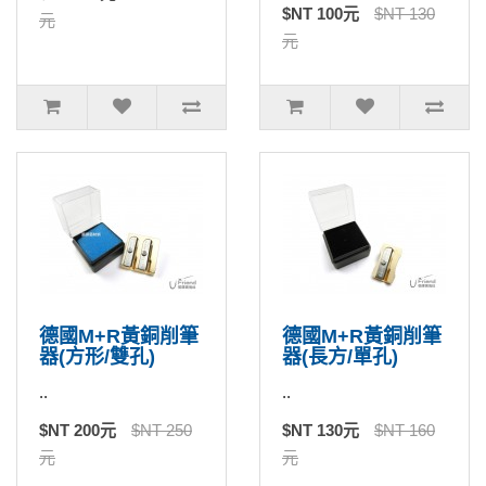
$NT 100元
$NT 130
元
元
德國M+R黃銅削筆
德國M+R黃銅削筆
器(方形/雙孔)
器(長方/單孔)
..
..
$NT 200元
$NT 250
$NT 130元
$NT 160
元
元