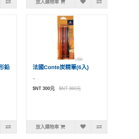
放入購物車
方形鉛
法國Conte炭精筆(6入)
..
$NT 300元
$NT 360元
放入購物車