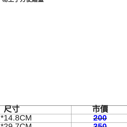
尺寸
市價
1*14.8CM
200
1*29.7CM
350