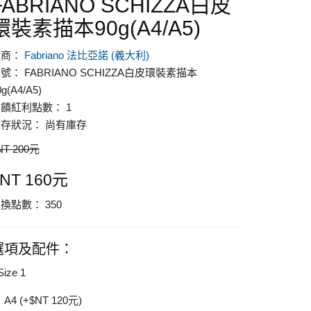
FABRIANO SCHIZZA白皮
環裝素描本90g(A4/A5)
廠商：
Fabriano 法比亞諾 (義大利)
號： FABRIANO SCHIZZA白皮環裝素描本
0g(A4/A5)
饋紅利點數： 1
存狀況： 尚有庫存
NT 200元
NT 160元
換點數： 350
選項及配件：
Size 1
A4 (+$NT 120元)