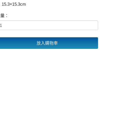
15.3×15.3cm
數量：
放入購物車