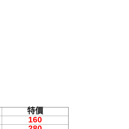
特價
160
280