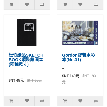
松竹紙品SKETCH
Gordon膠裝水彩
BOOK環裝繪圖本
本(No.31)
(兩種尺寸)
..
..
$NT 140元
$NT 190
$NT 45元
$NT 60元
元