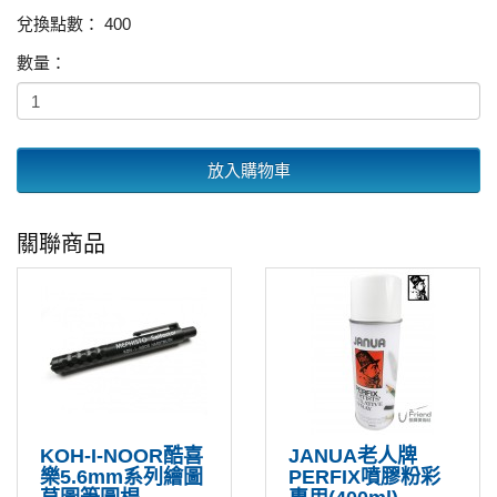
兌換點數： 400
數量：
放入購物車
關聯商品
KOH-I-NOOR酷喜
JANUA老人牌
樂5.6mm系列繪圖
PERFIX噴膠粉彩