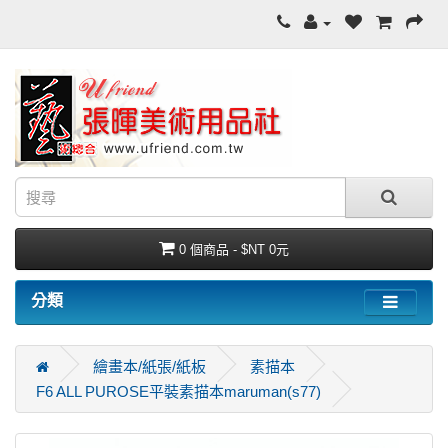
0 個商品 - $NT 0元
分類
繪畫本/紙張/紙板
素描本
F6 ALL PUROSE平裝素描本maruman(s77)