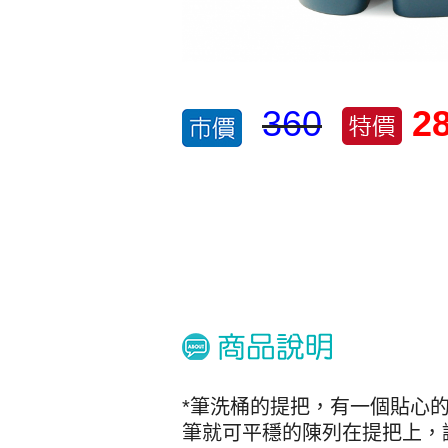
360
2
*筆洗桶的提把，有一個貼心
筆就可平穩的陳列在提把上，