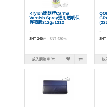
Krylon開朗牌Carma
QO
Varnish Spray通用透明保
GR
護噴膠312g#1312
(23
..
..
$NT 340元
$NT 430元
$NT
放入購物車
放