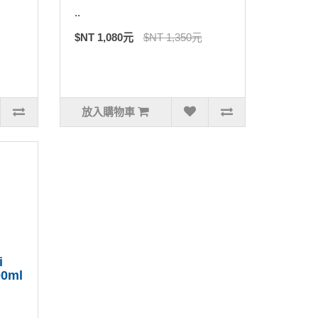
..
$NT 1,080元
$NT 1,350元
放入購物車
i
0ml