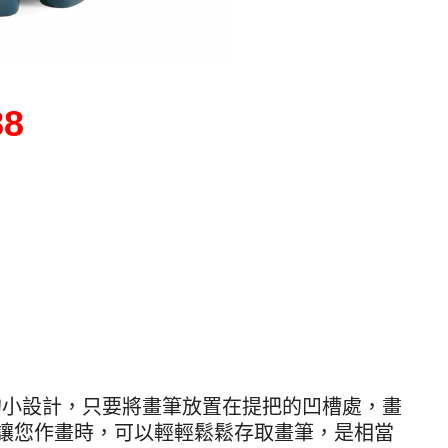
88
的小設計，只要將畫筆放置在提把的凹槽處，畫
讓您作畫時，可以輕輕鬆鬆存取畫筆，是相當