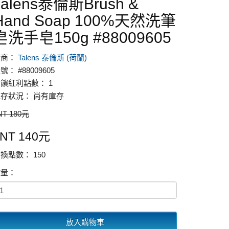
Talens泰倫斯Brush &
Hand Soap 100%天然洗筆
皂洗手皂150g #88009605
廠商：
Talens 泰倫斯 (荷蘭)
號： #88009605
饋紅利點數： 1
存狀況： 尚有庫存
NT 180元
NT 140元
換點數： 150
數量：
放入購物車