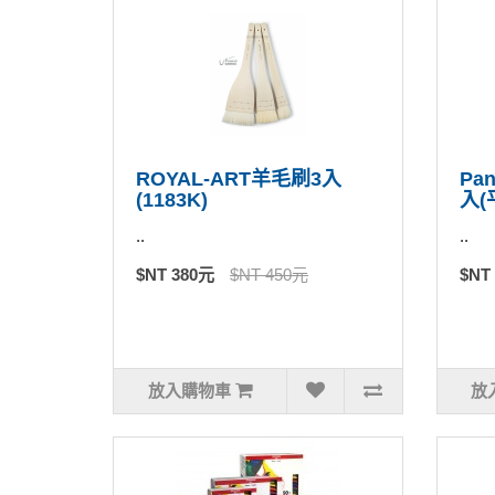
ROYAL-ART羊毛刷3入
Pa
(1183K)
入(
..
..
$NT 380元
$NT 450元
$NT
放入購物車
放