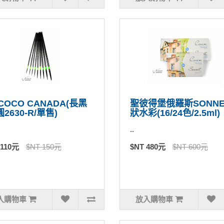
COCO CANADA(長黑
聖彼得堡俄羅斯SONNE
圓2630-R/單售)
狀水彩(16/24色/2.5ml)
..
 110元
$NT 150元
$NT 480元
$NT 600元
入購物車
放入購物車