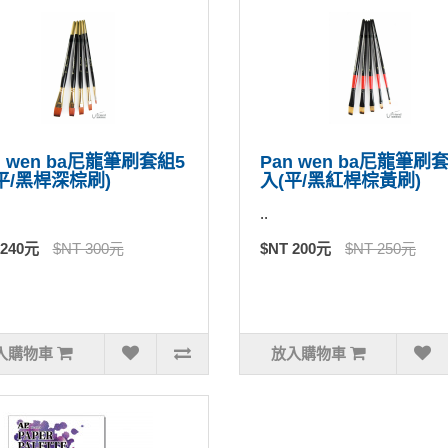
n wen ba尼龍筆刷套組5
Pan wen ba尼龍筆刷
平/黑桿深棕刷)
入(平/黑紅桿棕黃刷)
..
 240元
$NT 300元
$NT 200元
$NT 250元
入購物車
放入購物車