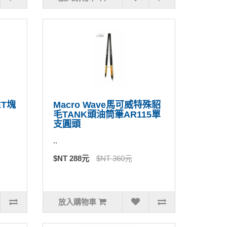
T塊
Macro Wave馬可威特殊貂
毛TANK頭油筒筆AR115單
支圓頭
..
$NT 288元
$NT 360元
放入購物車