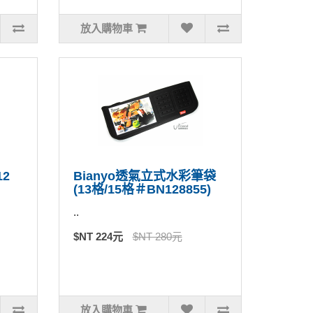
放入購物車
12
Bianyo透氣立式水彩筆袋
(13格/15格＃BN128855)
..
$NT 224元
$NT 280元
放入購物車