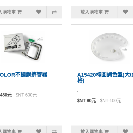
入購物車
放入購物車
COLOR不鏽鋼擠管器
A15420橢圓調色盤(大/
格)
..
 480元
$NT 600元
$NT 80元
$NT 100元
入購物車
放入購物車