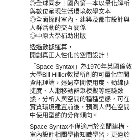
◎全球同步！國內第一本以量化解析
與數位呈現生活環境教學文本
◎全面探討室內、建築及都市設計與
人群活動的交互關係
◎中原大學補助出版
透過數據運算，
開創真正人性化的空間設計！
「Space Syntax」為1970年英國倫敦
大學Bill Hillier教授所創的可量化空間
資訊理論，透過空間使用度、動線便
捷度、人潮移動群聚模擬等經驗數
據，分析人與空間的種種型態，可在
實質環境建置前後，預測人們在空間
中使用型態的分佈傾向。
Space Syntax不僅適用於空間建構、
室內設計相關學術知識學習，更適於