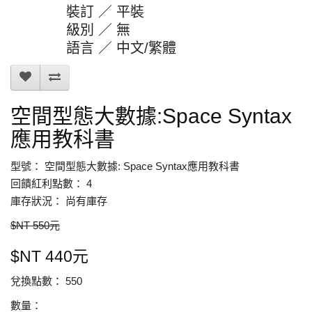
裝訂 ／ 平裝
級別 ／ 無
語言 ／ 中文/繁體
空間型態大數據:Space Syntax
應用教科書
型號： 空間型態大數據: Space Syntax應用教科書
回饋紅利點數： 4
庫存狀況： 尚有庫存
$NT 550元
$NT 440元
兌換點數： 550
數量：