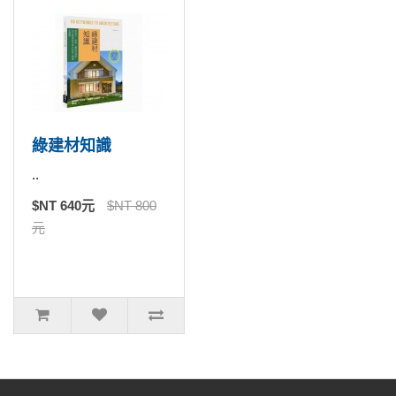
綠建材知識
..
$NT 640元
$NT 800
元