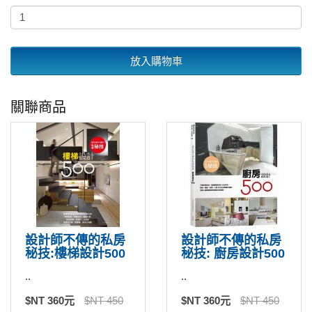
放入購物車
關聯商品
設計師不傳的私房
設計師不傳的私房
秘技:樓梯設計500
秘技: 廚房設計500
..
..
$NT 360元
$NT 450
$NT 360元
$NT 450