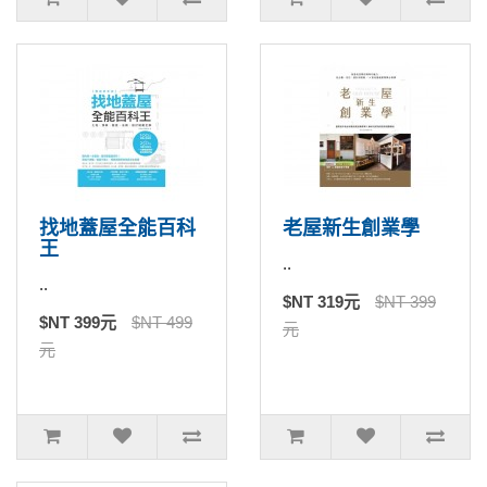
找地蓋屋全能百科
老屋新生創業學
王
..
..
$NT 319元
$NT 399
$NT 399元
$NT 499
元
元