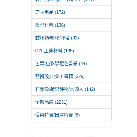
刀具用品 (172)
模型材料 (138)
黏膠類/噴膠/膠帶 (82)
DIY 工藝材料 (135)
色票/色彩學配色書籍 (44)
藝術設計/美工書籍 (328)
石膏像/蔬果靜物/木頭人 (142)
全部品牌 (2231)
優惠特賣/出清特賣 (6)