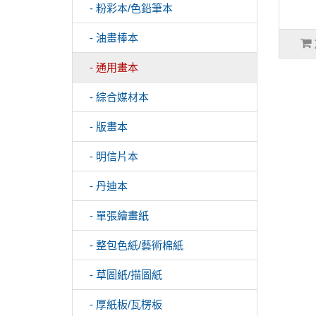
- 粉彩本/色鉛筆本
- 油畫棒本
- 通用畫本
- 綜合媒材本
- 版畫本
- 明信片本
- 丹迪本
- 單張繪畫紙
- 整包色紙/藝術棉紙
- 草圖紙/描圖紙
- 厚紙板/瓦楞板