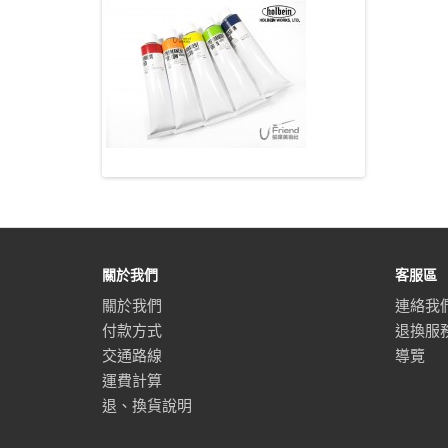
關於我們
客服區
關於我們
連絡我
付款方式
退換服
交通路線
導覽
運費計算
退、換貨說明