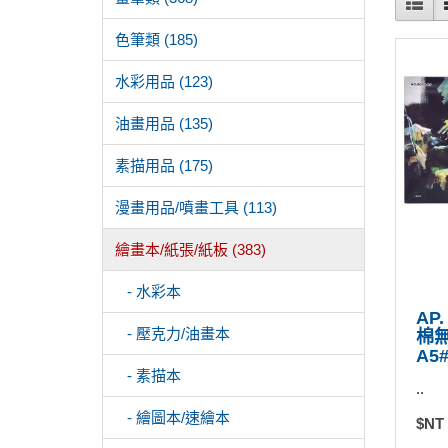
色筆類 (185)
水彩用品 (123)
油畫用品 (135)
素描用品 (175)
漫畫用品/噴畫工具 (113)
繪畫本/紙張/紙板 (383)
- 水彩本
AP.
- 壓克力/油畫本
棉無
A5
- 素描本
..
- 繪圖本/速繪本
$NT