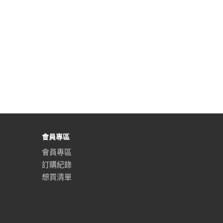
會員專區
會員專區
訂購紀錄
想買清單