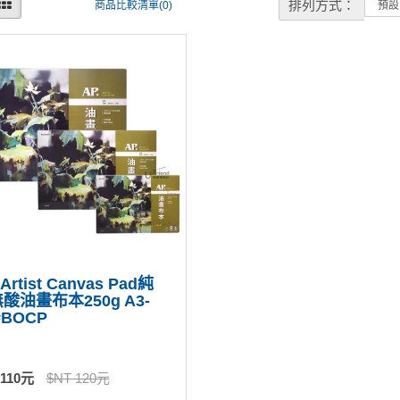
排列方式：
商品比較清單(0)
 Artist Canvas Pad純
酸油畫布本250g A3-
#BOCP
 110元
$NT 120元