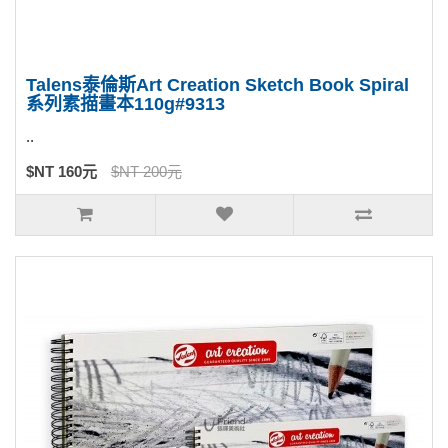
Talens泰倫斯Art Creation Sketch Book Spiral
系列素描畫本110g#9313
..
$NT 160元
$NT 200元