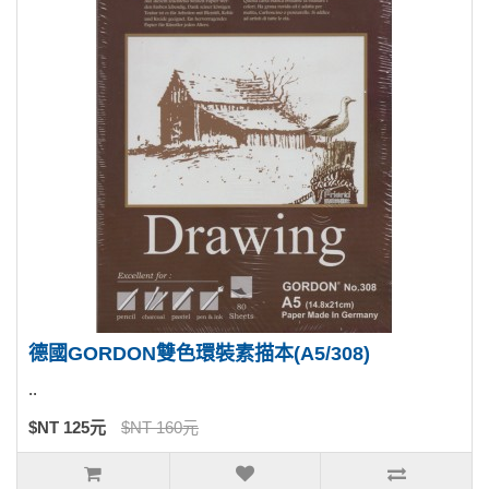
德國GORDON雙色環裝素描本(A5/308)
..
$NT 125元
$NT 160元