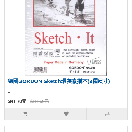
德國GORDON Sketch環裝素描本(3種尺寸)
..
$NT 70元
$NT 90元