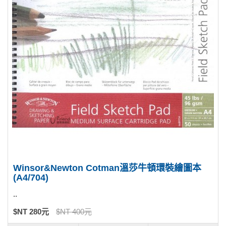
Winsor&Newton Cotman溫莎牛頓環裝繪圖本
(A4/704)
..
$NT 280元
$NT 400元