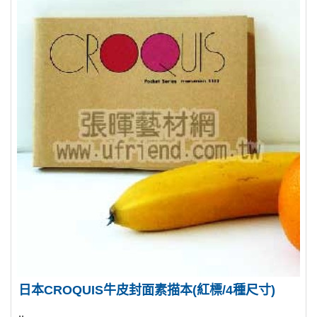
日本CROQUIS牛皮封面素描本(紅標/4種尺寸)
..