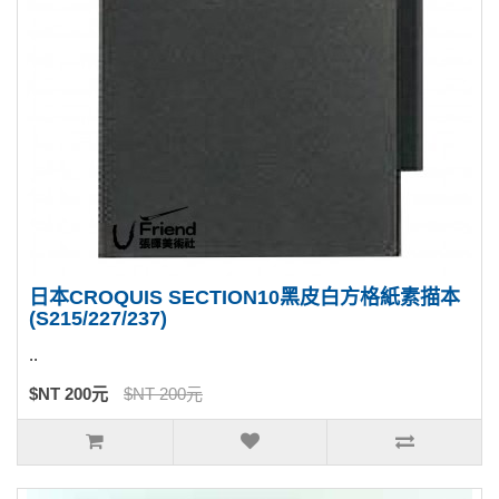
日本CROQUIS SECTION10黑皮白方格紙素描本
(S215/227/237)
..
$NT 200元
$NT 200元