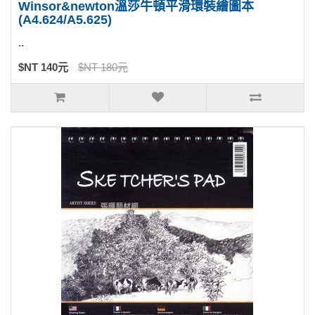
Winsor&newton溫莎牛頓平滑環裝繪圖本
(A4.624/A5.625)
..
$NT 140元
$NT 180元