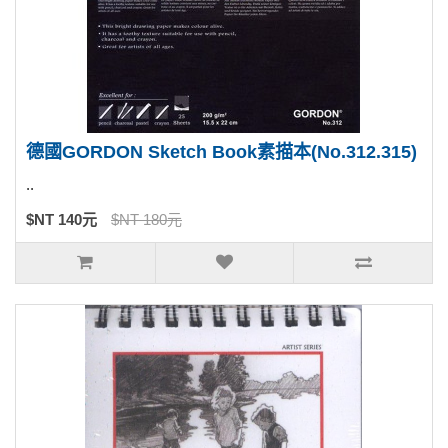
德國GORDON Sketch Book素描本(No.312.315)
..
$NT 140元
$NT 180元