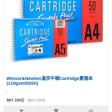
Winsor&Newton溫莎牛頓Cartridge素描本
(110gsm/50Sh)
..
$NT 100元
$NT 120元