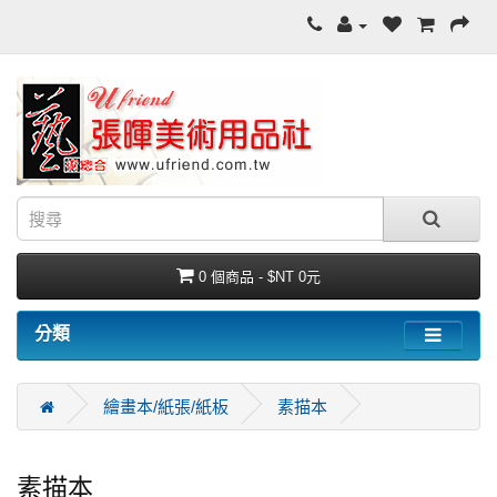
0 個商品 - $NT 0元
分類
繪畫本/紙張/紙板
素描本
素描本