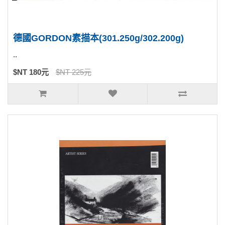
德國GORDON素描本(301.250g/302.200g)
..
$NT 180元
$NT 225元