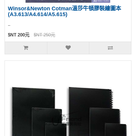
Winsor&Newton Cotman溫莎牛頓膠裝繪圖本
(A3.613/A4.614/A5.615)
..
$NT 200元
$NT 250元